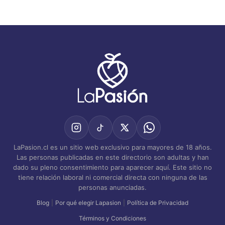
LaPasion.cl es un sitio web exclusivo para mayores de 18 años.
Las personas publicadas en este directorio son adultas y han
dado su pleno consentimiento para aparecer aquí. Este sitio no
tiene relación laboral ni comercial directa con ninguna de las
personas anunciadas.
Blog
|
Por qué elegir Lapasion
|
Política de Privacidad
Términos y Condiciones