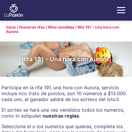
Inicio
/
Nuestras rifas
/
Rifas vendidas
/
Rifa 191 – Una hora con
Aurora
Rifa 191 – Una hora con Aurora.
Participa en la rifa 191, una hora con Aurora, servicio
incluye rico trato de pololos, son 10 números a $13.000
cada uno, el ganador saldrá de los sorteos del loto3.
El sorteo se hará una vez vendidos todos los numeros,
como lo estipulan
nuestras reglas.
Selecciona el o los numeros que quieras, completa los