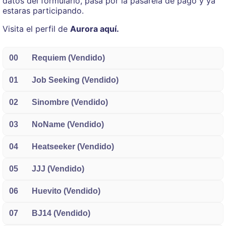
datos del formulario, pasa por la pasarela de pago y ya
estaras participando.
Visita el perfil de
Aurora aquí.
00
Requiem (Vendido)
01
Job Seeking (Vendido)
02
Sinombre (Vendido)
03
NoName (Vendido)
04
Heatseeker (Vendido)
05
JJJ (Vendido)
06
Huevito (Vendido)
07
BJ14 (Vendido)